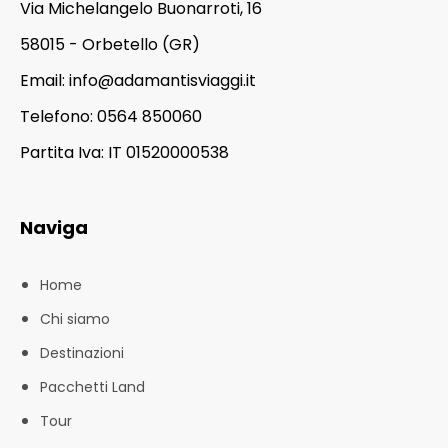
Via Michelangelo Buonarroti, 16
58015 - Orbetello (GR)
Email:
info@adamantisviaggi.it
Telefono: 0564 850060
Partita Iva: IT 01520000538
Naviga
Home
Chi siamo
Destinazioni
Pacchetti Land
Tour