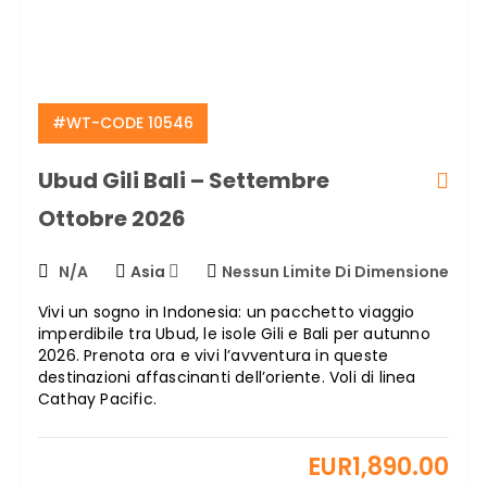
#WT-CODE 10546
Ubud Gili Bali – Settembre
Ottobre 2026
N/A
Asia
Nessun Limite Di Dimensione
Vivi un sogno in Indonesia: un pacchetto viaggio
imperdibile tra Ubud, le isole Gili e Bali per autunno
2026. Prenota ora e vivi l’avventura in queste
destinazioni affascinanti dell’oriente. Voli di linea
Cathay Pacific.
EUR
1,890.00