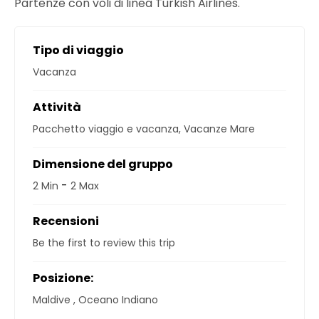
Partenze con voli di linea Turkish Airlines.
Tipo di viaggio
Vacanza
Attività
Pacchetto viaggio e vacanza
,
Vacanze Mare
Dimensione del gruppo
-
2 Min
2 Max
Recensioni
Be the first to review this trip
Posizione:
Maldive
,
Oceano Indiano