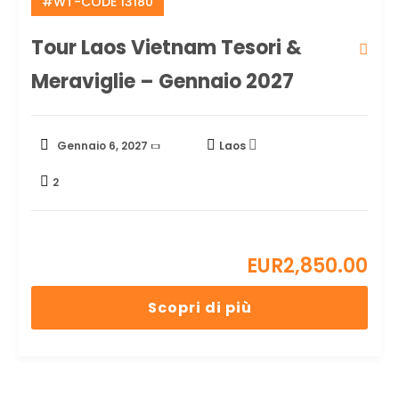
#WT-CODE 13180
Tour Laos Vietnam Tesori &
Meraviglie – Gennaio 2027
Gennaio 6, 2027
Laos
2
EUR
2,850.00
Scopri di più