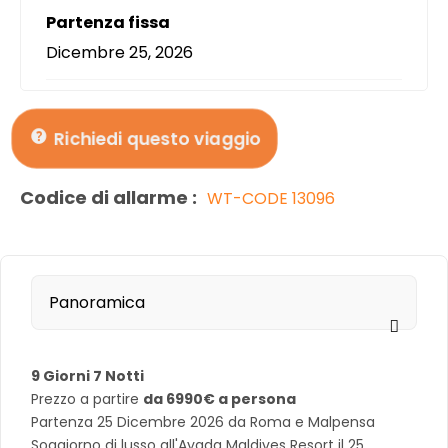
Partenza fissa
Dicembre 25, 2026
Richiedi questo viaggio
Codice di allarme :
WT-CODE 13096
Panoramica
9 Giorni 7 Notti
Prezzo a partire
da 6990€ a persona
Partenza 25 Dicembre 2026 da Roma e Malpensa
Soggiorno di lusso all'Ayada Maldives Resort il 25