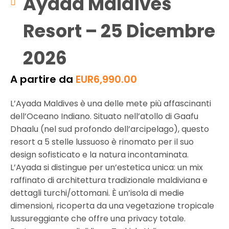
Ayada Maldives
Resort – 25 Dicembre
2026
A partire da
EUR
6,990.00
L’Ayada Maldives è una delle mete più affascinanti
dell’Oceano Indiano. Situato nell’atollo di Gaafu
Dhaalu (nel sud profondo dell’arcipelago), questo
resort a 5 stelle lussuoso è rinomato per il suo
design sofisticato e la natura incontaminata.
L’Ayada si distingue per un’estetica unica: un mix
raffinato di architettura tradizionale maldiviana e
dettagli turchi/ottomani. È un’isola di medie
dimensioni, ricoperta da una vegetazione tropicale
lussureggiante che offre una privacy totale.