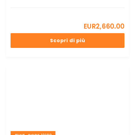
EUR
2,660.00
Scopri di più