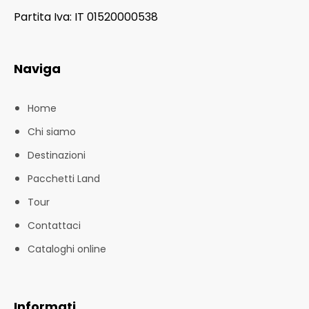
Partita Iva: IT 01520000538
Naviga
Home
Chi siamo
Destinazioni
Pacchetti Land
Tour
Contattaci
Cataloghi online
Informati