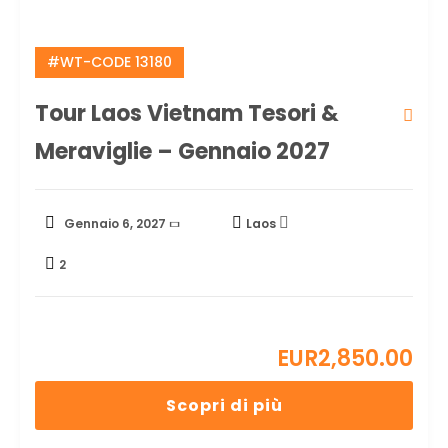
#WT-CODE 13180
Tour Laos Vietnam Tesori &
Meraviglie – Gennaio 2027
Gennaio 6, 2027
Laos
2
EUR
2,850.00
Scopri di più