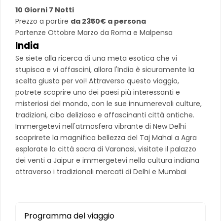
10 Giorni 7 Notti
Prezzo a partire
da 2350€ a persona
Partenze Ottobre Marzo da Roma e Malpensa
India
Se siete alla ricerca di una meta esotica che vi
stupisca e vi affascini, allora l'India è sicuramente la
scelta giusta per voi! Attraverso questo viaggio,
potrete scoprire uno dei paesi più interessanti e
misteriosi del mondo, con le sue innumerevoli culture,
tradizioni, cibo delizioso e affascinanti città antiche.
Immergetevi nell'atmosfera vibrante di New Delhi
scoprirete la magnifica bellezza del Taj Mahal a Agra
esplorate la città sacra di Varanasi, visitate il palazzo
dei venti a Jaipur e immergetevi nella cultura indiana
attraverso i tradizionali mercati di Delhi e Mumbai
Programma del viaggio