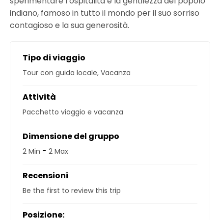
sperimentare l’ospitalità e la gentilezza del popolo
indiano, famoso in tutto il mondo per il suo sorriso
contagioso e la sua generosità.
Tipo di viaggio
Tour con guida locale
,
Vacanza
Attività
Pacchetto viaggio e vacanza
Dimensione del gruppo
-
2 Min
2 Max
Recensioni
Be the first to review this trip
Posizione: