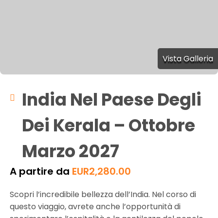
Vista Galleria
India Nel Paese Degli
Dei Kerala – Ottobre
Marzo 2027
A partire da
EUR
2,280.00
Scopri l’incredibile bellezza dell’India. Nel corso di
questo viaggio, avrete anche l’opportunità di