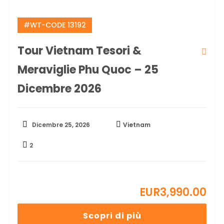
#WT-CODE 13192
Tour Vietnam Tesori &
Meraviglie Phu Quoc – 25
Dicembre 2026
Dicembre 25, 2026
Vietnam
2
EUR
3,990.00
Scopri di più