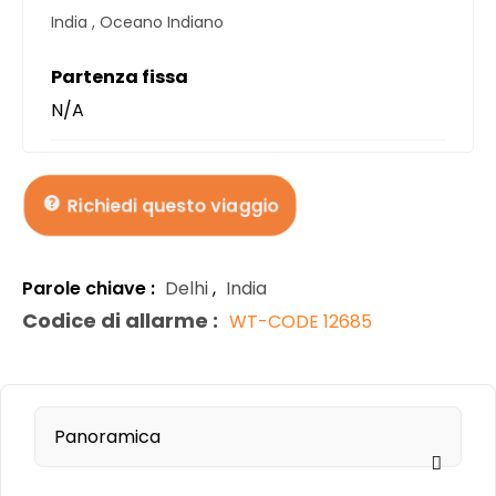
India
,
Oceano Indiano
Partenza fissa
N/A
Richiedi questo viaggio
Parole chiave :
Delhi
,
India
Codice di allarme :
WT-CODE 12685
Panoramica