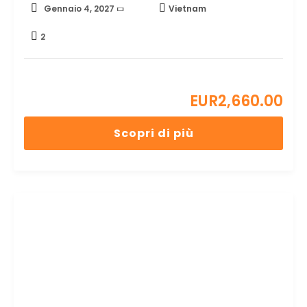
Gennaio 4, 2027
Vietnam
2
EUR
2,660.00
Scopri di più