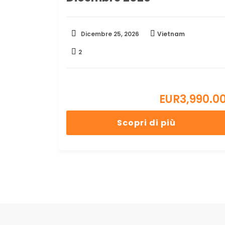
Dicembre 25, 2026
Vietnam
2
EUR
3,990.0
Scopri di più