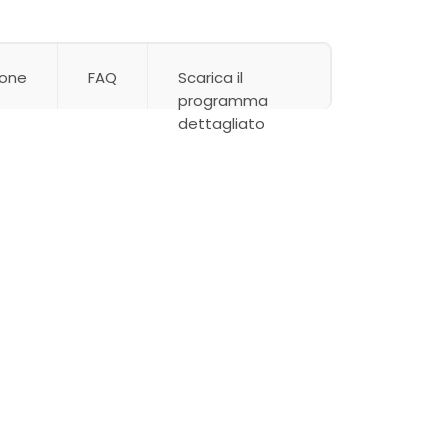
ione
FAQ
Scarica il
programma
dettagliato