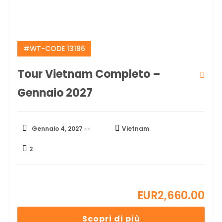
#WT-CODE 13186
Tour Vietnam Completo –
Gennaio 2027
Gennaio 4, 2027
Vietnam
2
EUR
2,660.00
Scopri di più