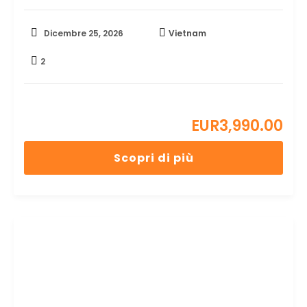
Dicembre 25, 2026
Vietnam
2
EUR
3,990.00
Scopri di più