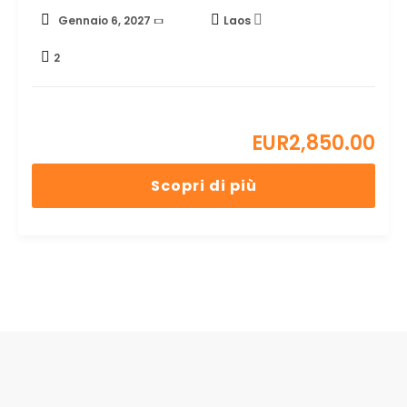
Gennaio 6, 2027
Laos
2
EUR
2,850.00
Scopri di più