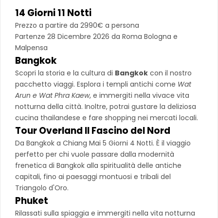
14 Giorni 11 Notti
Prezzo a partire da 2990€ a persona
Partenze 28 Dicembre 2026 da Roma Bologna e
Malpensa
Bangkok
Scopri la storia e la cultura di
Bangkok
con il nostro
pacchetto viaggi. Esplora i templi antichi come
Wat
Arun e Wat Phra Kaew
, e immergiti nella vivace vita
notturna della città. Inoltre, potrai gustare la deliziosa
cucina thailandese e fare shopping nei mercati locali.
Tour Overland Il Fascino del Nord
Da Bangkok a Chiang Mai 5 Giorni 4 Notti. È il viaggio
perfetto per chi vuole passare dalla modernità
frenetica di Bangkok alla spiritualità delle antiche
capitali, fino ai paesaggi montuosi e tribali del
Triangolo d'Oro.
Phuket
Rilassati sulla spiaggia e immergiti nella vita notturna