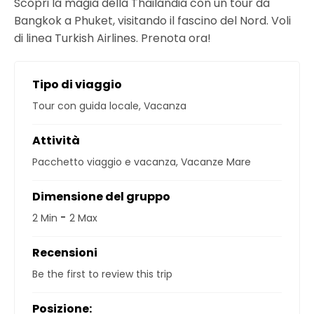
Scopri la magia della Thailandia con un tour da
Bangkok a Phuket, visitando il fascino del Nord. Voli
di linea Turkish Airlines. Prenota ora!
Tipo di viaggio
Tour con guida locale
,
Vacanza
Attività
Pacchetto viaggio e vacanza
,
Vacanze Mare
Dimensione del gruppo
-
2 Min
2 Max
Recensioni
Be the first to review this trip
Posizione: